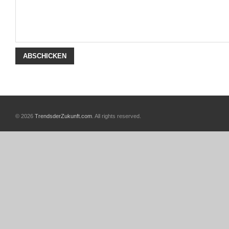
© 2026
TrendsderZukunft.com
. All rights reserved.