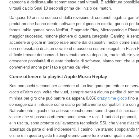
categoria è dedicata alle scommesse cani virtuali. È addirittura possi
virtuali calcio Snai 10 secondi prima dell’inizio dei match.
Da quasi 10 anni si occupa di della revisione di contenuti legati al gamblin
produttori che hanno creato software per il gioco in diretta, già noti per l
famosi table games sono NetEnt, Pragmatic Play, Microgaming e Playtech.
maggior successo, nonché pioniere di questa categoria iGaming, è sen
accedere ai giochi in tempo reale anche dai dispositivi mobili come sma
non necessitano di alcun download e possono essere eseguiti in Flash P
difficile trovare dei bonus di benvenuto senza deposito, ma le offerte var
crescente popolarità di questa tipologia di software, siamo certi che le
convenienti anche per i table games dal vivo.
Come ottenere la playlist Apple Music Replay
Bastano pochi secondi per accedere al tuo live game preferito e ne servo
gioco all’altro ogni volta che vuoi, sempre senza alcuna perdita di tempo
minima per giro che può partire da appena 0,05€
crazy time gioco
fino a
conseguenza si intuisce come siano perfettamente compatibili sia con gli 
Naturalmente i giochi che adesso elencheremo sono disponibili nei casino
vincite che si possono ottenere sono sicure e reali. I tuoi dati personali,
e in uscita, sono protette dall’avanzata tecnologia SSL che viene rilascia
attestato da parte di enti indipendenti. I casino live stanno spopolando t
online e in questa guida ti spiegheremo come funzionano, quali sono i lo