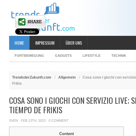
HOME
IMPRESSUM
ÜBER UNS
FORTBEWEGUNG
GADGETS
LIFESTYLE
TECHNIK
TrendsderZukunft.com
Allgemein
Cosa sono i giochi con servizi
Frikis
COSA SONO I GIOCHI CON SERVIZIO LIVE; 
TIEMPO DE FRIKIS
SVEN
· FEB 13TH, 2023 ·
0 COMMENT
Content