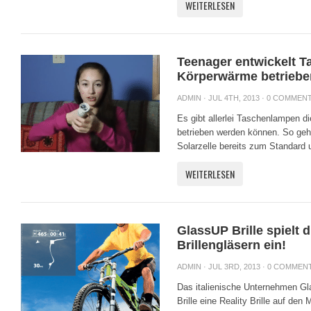
WEITERLESEN
Teenager entwickelt T
Körperwärme betriebe
ADMIN
· JUL 4TH, 2013 ·
0 COMMEN
Es gibt allerlei Taschenlampen 
betrieben werden können. So geh
Solarzelle bereits zum Standard 
WEITERLESEN
GlassUP Brille spielt d
Brillengläsern ein!
ADMIN
· JUL 3RD, 2013 ·
0 COMMEN
Das italienische Unternehmen Gl
Brille eine Reality Brille auf den 