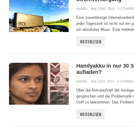
DANIEL
· MAI 22ND, 2013 ·
0 COMME
Eine zuverlässige Internetverbin
jeder Tageszeit ist nicht nur ein
ein absolutes Muss. Eine Interne
WEITERLESEN
Handyakku in nur 30 S
aufladen?
DANIEL
· MAI 21ST, 2013 ·
0 COMME
Über die Akkulaufzeit der heutig
gesprochen und die Problematik is
Griff zu bekommen. Das Problem hi
WEITERLESEN