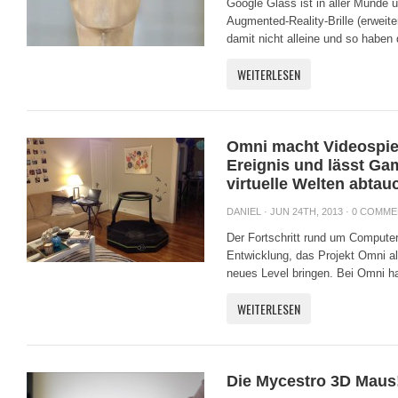
Google Glass ist in aller Munde u
Augmented-Reality-Brille (erweite
damit nicht alleine und so haben 
WEITERLESEN
Omni macht Videospiel
Ereignis und lässt Ga
virtuelle Welten abtau
DANIEL
· JUN 24TH, 2013 ·
0 COMME
Der Fortschritt rund um Computer
Entwicklung, das Projekt Omni al
neues Level bringen. Bei Omni ha
WEITERLESEN
Die Mycestro 3D Maus