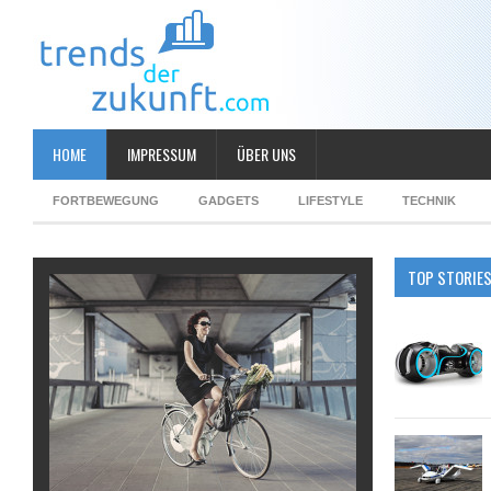
HOME
IMPRESSUM
ÜBER UNS
FORTBEWEGUNG
GADGETS
LIFESTYLE
TECHNIK
TOP STORIE