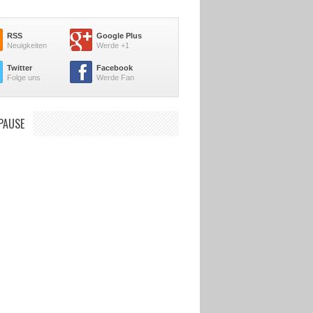
RSS
Google Plus
Neuigkeiten
Werde +1
Twitter
Facebook
Folge uns
Werde Fan
PAUSE