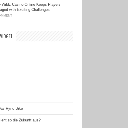
 Wildz Casino Online Keeps Players
aged with Exciting Challenges
OMMENT
WIDGET
as Ryno Bike
ieht so die Zukunft aus?