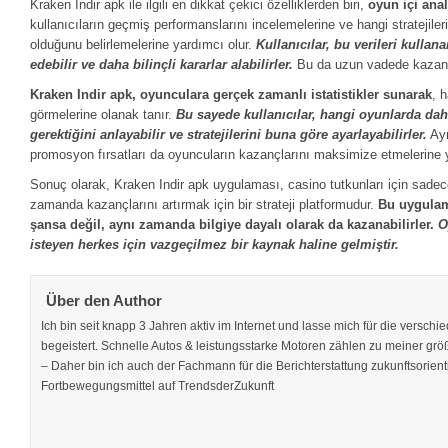
Kraken Indir apk ile ilgili en dikkat çekici özelliklerden biri,
oyun içi anal
kullanıcıların geçmiş performanslarını incelemelerine ve hangi stratejiler
olduğunu belirlemelerine yardımcı olur.
Kullanıcılar, bu verileri kullan
edebilir ve daha bilinçli kararlar alabilirler.
Bu da uzun vadede kazanma
Kraken Indir apk, oyunculara gerçek zamanlı istatistikler sunarak
, 
görmelerine olanak tanır.
Bu sayede kullanıcılar, hangi oyunlarda da
gerektiğini anlayabilir ve stratejilerini buna göre ayarlayabilirler.
Ayr
promosyon fırsatları da oyuncuların kazançlarını maksimize etmelerine y
Sonuç olarak, Kraken Indir apk uygulaması, casino tutkunları için sadece
zamanda kazançlarını artırmak için bir strateji platformudur.
Bu uygulam
şansa değil, aynı zamanda bilgiye dayalı olarak da kazanabilirler.
O
isteyen herkes için vazgeçilmez bir kaynak haline gelmiştir.
Über den Author
Ich bin seit knapp 3 Jahren aktiv im Internet und lasse mich für die versc
begeistert. Schnelle Autos & leistungsstarke Motoren zählen zu meiner grö
– Daher bin ich auch der Fachmann für die Berichterstattung zukunftsorient
Fortbewegungsmittel auf TrendsderZukunft