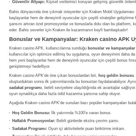
Güvenilir Altyapı:
Kişisel verilerinizi koruyan gelişmiş güvenlik önleml
Bahis dünyasında öne çıkmak isteyenler için Kraken Mobil Uygulaması 
başlayanlar hem de deneyimli oyuncular için çeşitli stratejiler geliştirm
şansını artıran özel promosyonlar ve bonuslarla dolu olan bu platform, ku
eder. Bahis severler için Kraken ile kazanmanın keyfi bambaşkadır!
Bonuslar ve Kampanyalar: Kraken casino APK U
Kraken casino APK, kullanıcılarına sunduğu
bonuslar ve kampanyalar
kullanıcılar için optimize edilmiş bu uygulama, oyun deneyimini daha da 
hem yeni başlayanlar hem de deneyimli oyuncular için çeşitli bonus fırsatl
genişletmeyi hedefliyor.
Kraken casino APK’de öne çıkan bonuslardan biri,
hoş geldin bonusu
.
oluşturduktan sonra ilk yatırımlarında bu bonustan faydalanabiliyor. Ayrı
sadakat programı
, belirli seviyelere ulaşıldığında ek avantajlar sağlıyo
oyun oynadıkça daha fazla ödül kazanma şansına sahip oluyor.
Aşağıda Kraken casino APK’de sunulan bazı popüler kampanyaları bulabi
Hoş Geldin Bonusu:
İlk yatırımda %100’e varan bonus.
Haftalık Promosyonlar:
Belirli günlerde ekstra çevrim şansı.
Sadakat Programı:
Oyun içi aktivitelerle puan biriktirme imkanı.