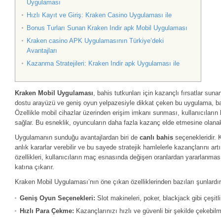
Uygulaması
Hızlı Kayıt ve Giriş: Kraken Casino Uygulaması ile
Bonus Turları Sunan Kraken Indir apk Mobil Uygulaması
Kraken casino APK Uygulamasının Türkiye’deki
Avantajları
Kazanma Stratejileri: Kraken Indir apk Uygulaması ile
Kraken Mobil Uygulaması
, bahis tutkunları için kazançlı fırsatlar sunan
dostu arayüzü ve geniş oyun yelpazesiyle dikkat çeken bu uygulama, bah
Özellikle mobil cihazlar üzerinden erişim imkanı sunması, kullanıcıların
sağlar. Bu esneklik, oyuncuların daha fazla kazanç elde etmesine olanak
Uygulamanın sunduğu avantajlardan biri de
canlı bahis
seçenekleridir. K
anlık kararlar verebilir ve bu sayede stratejik hamlelerle kazançlarını artır
özellikleri, kullanıcıların maç esnasında değişen oranlardan yararlanmas
katına çıkarır.
Kraken Mobil Uygulaması’nın öne çıkan özelliklerinden bazıları şunlardır
Geniş Oyun Seçenekleri:
Slot makineleri, poker, blackjack gibi çeşitli
Hızlı Para Çekme:
Kazançlarınızı hızlı ve güvenli bir şekilde çekebil