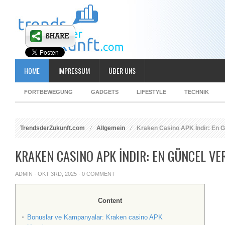
HOME
IMPRESSUM
ÜBER UNS
FORTBEWEGUNG
GADGETS
LIFESTYLE
TECHNIK
TrendsderZukunft.com
Allgemein
Kraken Casino APK İndir: En G
KRAKEN CASINO APK İNDIR: EN GÜNCEL VE
ADMIN
· OKT 3RD, 2025 ·
0 COMMENT
Content
Bonuslar ve Kampanyalar: Kraken casino APK