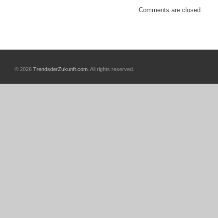
Comments are closed.
© 2026
TrendsderZukunft.com
. All rights reserved.