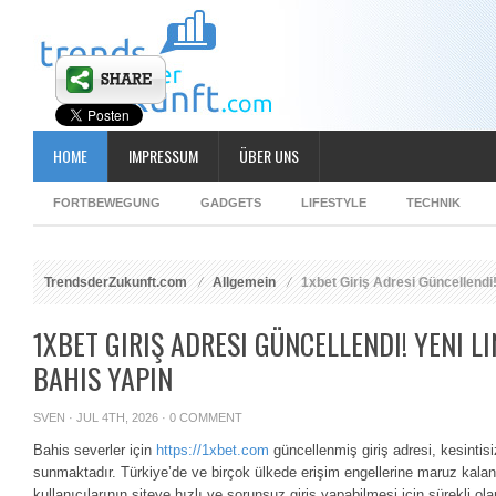
HOME
IMPRESSUM
ÜBER UNS
FORTBEWEGUNG
GADGETS
LIFESTYLE
TECHNIK
TrendsderZukunft.com
Allgemein
1xbet Giriş Adresi Güncellendi!
1XBET GIRIŞ ADRESI GÜNCELLENDI! YENI L
BAHIS YAPIN
SVEN
· JUL 4TH, 2026 ·
0 COMMENT
Bahis severler için
https://1xbet.com
güncellenmiş giriş adresi, kesintis
sunmaktadır. Türkiye’de ve birçok ülkede erişim engellerine maruz kalan 
kullanıcılarının siteye hızlı ve sorunsuz giriş yapabilmesi için sürekli ola