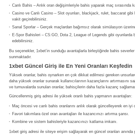
Canlı Bahis – Anlık oran değişimleriyle bahis yaparak maç sırasında
Casino ve Canlı Casino – Slot oyunları, blackjack, rulet, baccarat gibi 
vakit geçirebilirsiniz.
Sanal Sporlar – Gerçek maçlardan bağımsız olarak simülasyon üzerind
E-Spor Bahisleri – CS:GO, Dota 2, League of Legends gibi oyunlarda 
edebilirsiniz.
Bu seçenekler, 1xbet’in sunduğu avantajlarla birleştiğinde bahis severle
sunmaktadır.
1xbet Güncel Giriş ile En Yeni Oranları Keşfedin
Yüksek oranlar, bahis oynarken en çok dikkat edilmesi gereken unsurlardan
daha yüksek oranlar sunarak kullanıcılarının kazançlarını artırmasını sağ
ve turnuvalarda sunulan oranlar, bahisçilerin daha fazla kazanç sağlama
Güncellenmiş giriş adresi ile yüksek oranlı bahis yapmanın avantajları:
Maç öncesi ve canlı bahis oranlarını anlık olarak güncelleyerek en iyi o
Favori takımlara özel oran avantajları ile kazancınızı artırma şansı.
Kombine ve sistem bahisleriyle kazancınızı katlama imkanı.
1xbet giriş adresi ile siteye erişim sağlayarak en güncel oranları anında g