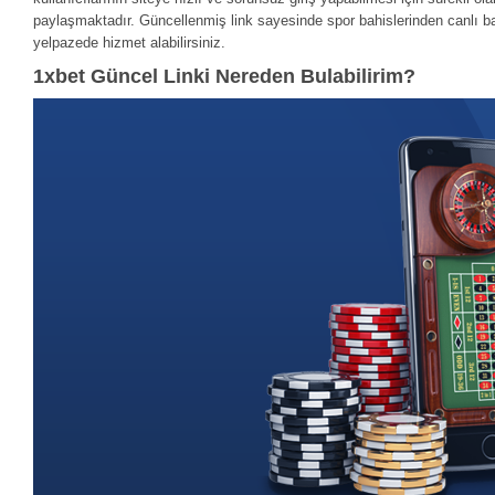
paylaşmaktadır. Güncellenmiş link sayesinde spor bahislerinden canlı ba
yelpazede hizmet alabilirsiniz.
1xbet Güncel Linki Nereden Bulabilirim?