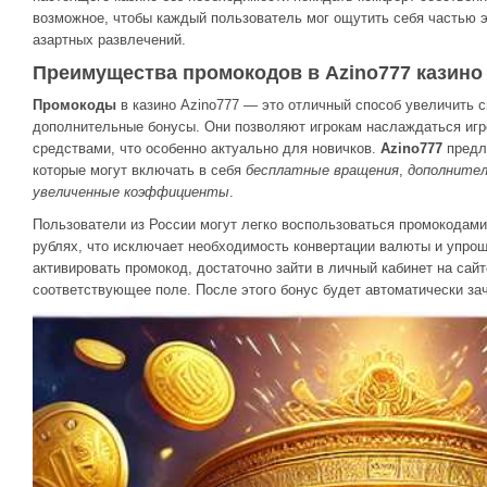
возможное, чтобы каждый пользователь мог ощутить себя частью 
азартных развлечений.
Преимущества промокодов в Azino777 казино
Промокоды
в казино Azino777 — это отличный способ увеличить 
дополнительные бонусы. Они позволяют игрокам наслаждаться игр
средствами, что особенно актуально для новичков.
Azino777
предл
которые могут включать в себя
бесплатные вращения
,
дополнител
увеличенные коэффициенты
.
Пользователи из России могут легко воспользоваться промокодами,
рублях, что исключает необходимость конвертации валюты и упрощ
активировать промокод, достаточно зайти в личный кабинет на сайт
соответствующее поле. После этого бонус будет автоматически зач