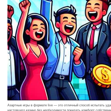
Азартные игры в формате live — это отличный способ испытать уд
настоящего казино без необходимости покидать комфорт собственн