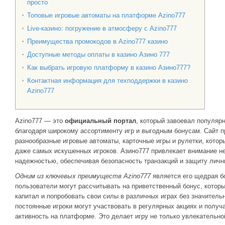
просто
Топовые игровые автоматы на платформе Azino777
Live-казино: погружение в атмосферу с Azino777
Преимущества промокодов в Azino777 казино
Доступные методы оплаты в казино Азино 777
Как выбрать игровую платформу в казино Азино777?
Контактная информация для техподдержки в казино
Azino777
Azino777 — это
официальный портал
, который завоевал популяр
благодаря широкому ассортименту игр и выгодным бонусам. Сайт 
разнообразные игровые автоматы, карточные игры и рулетки, котор
даже самых искушенных игроков. Азино777 привлекает внимание не
надежностью, обеспечивая безопасность транзакций и защиту личн
Одним из ключевых преимуществ Azino777
является его щедрая б
пользователи могут рассчитывать на приветственный бонус, котор
капитал и попробовать свои силы в различных играх без значитель
постоянные игроки могут участвовать в регулярных акциях и полу
активность на платформе. Это делает игру не только увлекательно