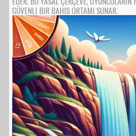
EDER. BU YASAL ÇERÇEVE, OYUNCULARIN 
GÜVENLI BIR BAHIS ORTAMI SUNAR.