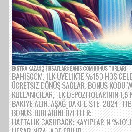
EKSTRA KAZANÇ FIRSATLARI: BAHIS COM BONUS TURLARI
BAHISCOM, ILK ÜYELIKTE %150 HOŞ GELD
ÜCRETSIZ DÖNÜŞ SAĞLAR. BONUS KODU
W
KULLANICILAR, ILK DEPOZITOLARININ 1,5 
BAKIYE ALIR. AŞAĞIDAKI LISTE, 2024 IT
BONUS TURLARINI ÖZETLER:
HAFTALIK CASHBACK
: KAYIPLARIN %10’
HESABINIZA IADE EDILIR.