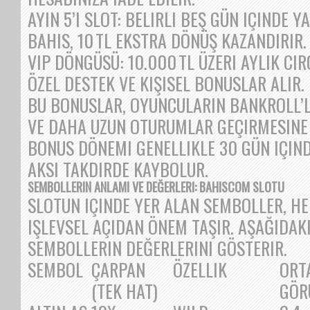
AYIN 5’I SLOT
: BELIRLI BEŞ GÜN IÇINDE Y
BAHIS, 10 TL EKSTRA DÖNÜŞ KAZANDIRIR.
VIP DÖNGÜSÜ
: 10.000 TL ÜZERI AYLIK CI
ÖZEL DESTEK VE KIŞISEL BONUSLAR ALIR.
BU BONUSLAR, OYUNCULARIN BANKROLL’
VE DAHA UZUN OTURUMLAR GEÇIRMESINE 
BONUS DÖNEMI GENELLIKLE 30 GÜN IÇIND
AKSI TAKDIRDE KAYBOLUR.
SEMBOLLERIN ANLAMI VE DEĞERLERI: BAHISCOM SLOTU
SLOTUN IÇINDE YER ALAN SEMBOLLER, H
IŞLEVSEL AÇIDAN ÖNEM TAŞIR. AŞAĞIDAKI
SEMBOLLERIN DEĞERLERINI GÖSTERIR.
SEMBOL
ÇARPAN
ÖZELLIK
ORT
(TEK HAT)
GÖR