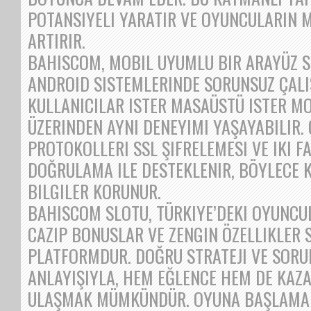
POTANSIYELI YARATIR VE OYUNCULARIN
ARTIRIR.
BAHISCOM, MOBIL UYUMLU BIR ARAYÜZ S
ANDROID SISTEMLERINDE SORUNSUZ ÇALIŞ
KULLANICILAR ISTER MASAÜSTÜ ISTER MO
ÜZERINDEN AYNI DENEYIMI YAŞAYABILIR.
PROTOKOLLERI SSL ŞIFRELEMESI VE IKI F
DOĞRULAMA ILE DESTEKLENIR, BÖYLECE K
BILGILER KORUNUR.
BAHISCOM SLOTU
, TÜRKIYE’DEKI OYUNCU
CAZIP BONUSLAR VE ZENGIN ÖZELLIKLER
PLATFORMDUR. DOĞRU STRATEJI VE SOR
ANLAYIŞIYLA, HEM EĞLENCE HEM DE KAZ
ULAŞMAK MÜMKÜNDÜR. OYUNA BAŞLAMAD