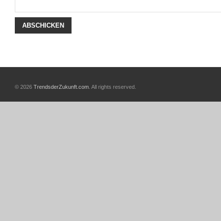
© 2026
TrendsderZukunft.com
. All rights reserved.