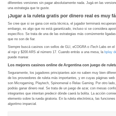
diferentes versiones sin pagar absolutamente nada. Jugá en las versio
una estrategia que te guste.
¡Jugar a la ruleta gratis por dinero real es muy fá
Se cree que si se gana con esta técnica, el jugador terminará recuperando
embargo, es algo que no está garantizado, incluso si se considera apost
específico. Se trata de una de las estrategias más comúnmente ligadas 
que no son de fiar.
Siempre buscá casinos con sellos de GLI, eCOGRA o iTech Labs en el 
al rojo y $200 ARS al número 17. Cuando entrás a una mesa, la
bplay d
puede marear.
Los mejores casinos online de Argentina con juego de rulet
Seguramente, los jugadores principiantes aún no saben muy bien diferenc
de los proveedores de ruleta más importantes, y en cuyas páginas web po
son Microgaming, Playtech, Spinomenal o Relax Gaming. Por otro lado,
podrás ganar dinero real. Se trata de un juego de azar, con mesas con
integrantes que intentan predecir dónde caerá la bolita. La acción comi
elemento sobre la rueda giratoria. En la ruleta electrónica, las funcione
algoritmo imparcial.