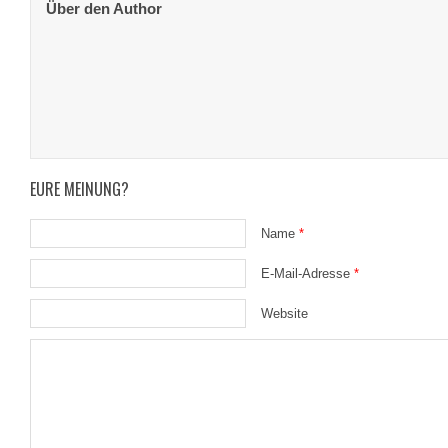
Über den Author
EURE MEINUNG?
Name
*
E-Mail-Adresse
*
Website