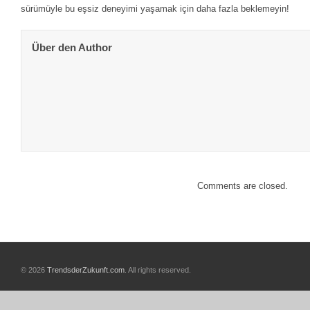
sürümüyle bu eşsiz deneyimi yaşamak için daha fazla beklemeyin!
Über den Author
Comments are closed.
© 2026
TrendsderZukunft.com
. All rights reserved.