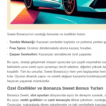
Sweet Bonanza’nın sunduğu bonuslar ve özellikler listesi:
Tumble Mekaniği:
Kazanan semboller kaybolur ve yerlerine yenileri gel
Free Spins:
Ücretsiz döndürmelerle ekstra kazanç fırsatları.
Çarpan Sembolleri:
Kazançları artırabilecek özel çarpanlar.
Bu oyun, strateji geliştirmek isteyen oyuncular için çeşitli seçenekler s
bahislerle uzun süreli oyun oynamayı tercih ederken, diğerleri yüksek ba
koşabilir. Tüm bu unsurlar, Sweet Bonanza’yı hem yeni başlayanlar hem 
kılar. Oyunun dinamik yapısı ve sürekli değişen kazanma kombinasyonları
heyecan yaşamak mümkündür.
Özel Özellikler ve Bonanza Sweet Bonus Turları
Bonanza Sweet,
slot oyunları
dünyasında eşsiz bir deneyim sunarak, oy
Bu oyun,
renkli grafikleri
ve
canlı temasıyla
dikkat çekerken, sunduğu ö
Oyuncular, makaralarda dönen şekerlemeler ve tatlı sembollerle karşıla