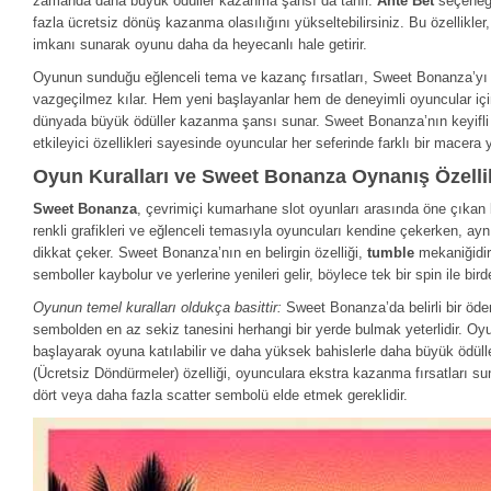
zamanda daha büyük ödüller kazanma şansı da tanır.
Ante Bet
seçeneği 
fazla ücretsiz dönüş kazanma olasılığını yükseltebilirsiniz. Bu özellikler,
imkanı sunarak oyunu daha da heyecanlı hale getirir.
Oyunun sunduğu eğlenceli tema ve kazanç fırsatları, Sweet Bonanza’yı çe
vazgeçilmez kılar. Hem yeni başlayanlar hem de deneyimli oyuncular için i
dünyada büyük ödüller kazanma şansı sunar. Sweet Bonanza’nın keyifli
etkileyici özellikleri sayesinde oyuncular her seferinde farklı bir macera 
Oyun Kuralları ve Sweet Bonanza Oynanış Özellik
Sweet Bonanza
, çevrimiçi kumarhane slot oyunları arasında öne çıkan b
renkli grafikleri ve eğlenceli temasıyla oyuncuları kendine çekerken, a
dikkat çeker. Sweet Bonanza’nın en belirgin özelliği,
tumble
mekaniğidir
semboller kaybolur ve yerlerine yenileri gelir, böylece tek bir spin ile b
Oyunun temel kuralları oldukça basittir:
Sweet Bonanza’da belirli bir öde
sembolden en az sekiz tanesini herhangi bir yerde bulmak yeterlidir. O
başlayarak oyuna katılabilir ve daha yüksek bahislerle daha büyük ödülle
(Ücretsiz Döndürmeler) özelliği, oyunculara ekstra kazanma fırsatları sun
dört veya daha fazla scatter sembolü elde etmek gereklidir.