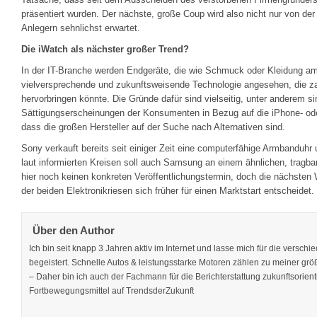
präsentiert wurden. Der nächste, große Coup wird also nicht nur von d
Anlegern sehnlichst erwartet.
Die iWatch als nächster großer Trend?
In der IT-Branche werden Endgeräte, die wie Schmuck oder Kleidung am
vielversprechende und zukunftsweisende Technologie angesehen, die z
hervorbringen könnte. Die Gründe dafür sind vielseitig, unter anderem 
Sättigungserscheinungen der Konsumenten in Bezug auf die iPhone- oder
dass die großen Hersteller auf der Suche nach Alternativen sind.
Sony verkauft bereits seit einiger Zeit eine computerfähige Armbandu
laut informierten Kreisen soll auch Samsung an einem ähnlichen, tragba
hier noch keinen konkreten Veröffentlichungstermin, doch die nächsten
der beiden Elektronikriesen sich früher für einen Marktstart entscheidet.
Über den Author
Ich bin seit knapp 3 Jahren aktiv im Internet und lasse mich für die versc
begeistert. Schnelle Autos & leistungsstarke Motoren zählen zu meiner grö
– Daher bin ich auch der Fachmann für die Berichterstattung zukunftsorient
Fortbewegungsmittel auf TrendsderZukunft