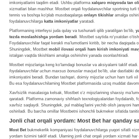
imkoniyatlarini taqdim etadi. Ushbu platforma
xalqaro miqyosda tan ol
xizmatlari bilan mashhur. Mostbet orqali foydalanuvchilar sportning turli t
tennis va boshqa ko‘plab musobaqalarga
onlayn tikishlar
amalga oshiri
foydalanuvchilarga
katta imkoniyatlar
yaratadi.
Platformaning interfeysi juda qulay va tushunarli qilib yaratilgan bo‘lib,
y
tezda moslashishga yordam beradi
. Mostbet saytida ro‘yxatdan o‘tish
Foydalanuvchilar faqat kerakli ma’lumotlarni kiritib, bir necha daqiqada o
Shuningdek, Mostbet
mobil ilovasi orqali ham kirish imkoniyati ma
istalgan vaqtda tikishlarni amalga oshirishni yanada osonlashtiradi.
Mostbet mijozlariga keng ko‘lamdagi bonuslar va aksiyalarni taklif etadi
foydalanuvchilar uchun maxsus bonuslar
mavjud bo‘lib, ular dastlabki d
imkoniyatini beradi. Bundan tashqari, doimiy mijozlar uchun ham turli xil 
Bu esa foydalanuvchilarning Mostbet platformasida uzoq muddat davomida 
Xavfsizlik masalasiga kelsak, Mostbet o‘z mijozlarining shaxsiy ma’lumot
qaratadi. Platforma zamonaviy shifrlash texnologiyalaridan foydalanib, f
xavfsiz saqlaydi. Shuningdek, pul mablag‘larini yechib olish jarayoni ha
oshiriladi. Bu barcha omillar Mostbetni ishonchli bukmeker sifatida taniti
Jonli chat orqali yordam: Most Bet har qanday s
Most Bet
bukmekerlik kompaniyasi foydalanuvchilarga yuqori sifatli xiz
yordam tizimini taklif etadi. Ularning jonli chat orqali yordam xizmati h