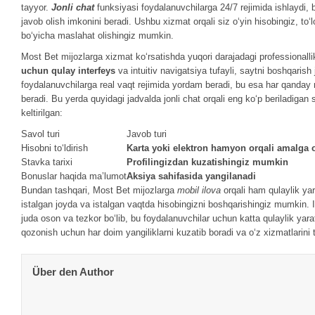
tayyor.
Jonli chat
funksiyasi foydalanuvchilarga 24/7 rejimida ishlaydi, 
javob olish imkonini beradi. Ushbu xizmat orqali siz o‘yin hisobingiz, to‘
bo‘yicha maslahat olishingiz mumkin.
Most Bet mijozlarga xizmat ko‘rsatishda yuqori darajadagi professionalli
uchun qulay interfeys
va intuitiv navigatsiya tufayli, saytni boshqarish
foydalanuvchilarga real vaqt rejimida yordam beradi, bu esa har qanday
beradi. Bu yerda quyidagi jadvalda jonli chat orqali eng ko‘p beriladigan s
keltirilgan:
Savol turi
Javob turi
Hisobni to‘ldirish
Karta yoki elektron hamyon orqali amalga o
Stavka tarixi
Profilingizdan kuzatishingiz mumkin
Bonuslar haqida ma’lumot
Aksiya sahifasida yangilanadi
Bundan tashqari, Most Bet mijozlarga
mobil ilova
orqali ham qulaylik yar
istalgan joyda va istalgan vaqtda hisobingizni boshqarishingiz mumkin. I
juda oson va tezkor bo‘lib, bu foydalanuvchilar uchun katta qulaylik yara
qozonish uchun har doim yangiliklarni kuzatib boradi va o‘z xizmatlarini t
Über den Author