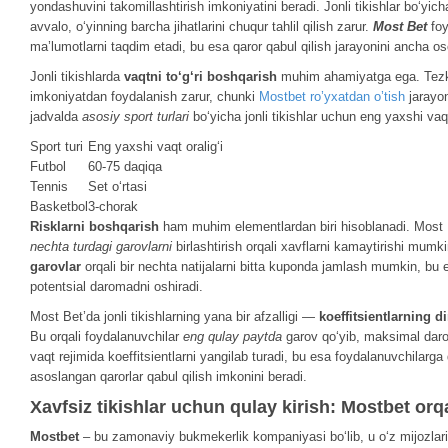
yondashuvini takomillashtirish imkoniyatini beradi. Jonli tikishlar bo‘yi
avvalo, o‘yinning barcha jihatlarini chuqur tahlil qilish zarur.
Most Bet
foy
ma’lumotlarni taqdim etadi, bu esa qaror qabul qilish jarayonini ancha os
Jonli tikishlarda
vaqtni to‘g‘ri boshqarish
muhim ahamiyatga ega. Tezkor
imkoniyatdan foydalanish zarur, chunki
Mostbet ro’yxatdan o’tish
jarayon
jadvalda
asosiy sport turlari
bo‘yicha jonli tikishlar uchun eng yaxshi vaqt 
Sport turi
Eng yaxshi vaqt oralig‘i
Futbol
60-75 daqiqa
Tennis
Set o‘rtasi
Basketbol
3-chorak
Risklarni boshqarish
ham muhim elementlardan biri hisoblanadi. Most 
nechta turdagi garovlarni
birlashtirish orqali xavflarni kamaytirishi mumk
garovlar
orqali bir nechta natijalarni bitta kuponda jamlash mumkin, bu
potentsial daromadni oshiradi.
Most Bet’da jonli tikishlarning yana bir afzalligi —
koeffitsientlarning d
Bu orqali foydalanuvchilar
eng qulay paytda
garov qo‘yib, maksimal daro
vaqt rejimida koeffitsientlarni yangilab turadi, bu esa foydalanuvchilarg
asoslangan qarorlar qabul qilish imkonini beradi.
Xavfsiz tikishlar uchun qulay kirish: Mostbet orqa
Mostbet
– bu zamonaviy bukmekerlik kompaniyasi bo‘lib, u o‘z mijozlari