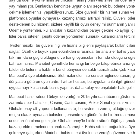
sayıda ödeme yönteminin sertifikasını almış olan web sitesi bu ödeme y
yayımlamıştır. Bunlardan kendinize uygun olanı seçerek bu ödeme yönte
çekme işlemlerinizi yapabiliyorsunuz. Size güvenilir bir hizmet sunan ve 
platformda oyunlar oynayarak kazançlarınızı artırabilirsiniz. Güvenli öde
desteklenen bu hizmet, sizlere keyifli bir oyun deneyimi sunmanın yanı 
Ödeme yöntemleri, kullanıcıların kazandıkları parayı çekme kolaylığı için 
lider bahis siteleri, çeşitli ödeme yöntemleri sunarak kullanıcıların tercih
Twitter hesabı, bu güvenilirliği ve lisans bilgilerini paylaşarak kullanıc
sağlar. Özellikle büyük spor etkinlikleri sırasında, bu analizler bahis yap
takımın daha güçlü olduğunu ve hangi oyuncuların formda olduğunu öğre
katılabilirsiniz. Mariobet genellikle herhangi bir belge talep etmez ama 
talebinde bulunma hakkını kendi bünyesinde saklı tutmaktadır. Çok kısa v
Mariobet‘a üye olabilirsiniz. Slot makineleri ise sonsuz eğlence sunan, g
dünyalara götüren oyunlardır. Twitter hesabı, bu uygulama ile ilgili güncell
uygulamayı kullanarak bahis yapmak daha kolay ve erişilebilir hale gelir.
Mariobet bahis sitesi Türkiye’de varlığını 2015 yılından itibaren gösterm
zarfında spor bahisleri, Casino, Canlı casino, Poker Sanal oyunlar ve slot
Globalmoney alt yapısını kullanan site, bu sistemin vermiş olduğu güve
meşru olarak oynanan bahisler içerisinde ve günümüzde bir trend almasın
unsurları ön plana gelmiştir. Globalmoney’le birlikte sürdürdüğü çalışmala
kazanç elde etmelerine olanak sağlamıştır. Bahis siteleri çoğunlukla üyele
çekmeye çalışırken Mariobet bahis sitesi üyelerine verdiği güvence ve h