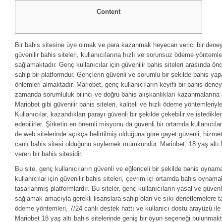
Content
Bir bahis sitesine üye olmak ve para kazanmak heyecan verici bir deneyim 
güvenilir bahis siteleri, kullanıcılarına hızlı ve sorunsuz ödeme yönteml
sağlamaktadır. Genç kullanıcılar için güvenilir bahis siteleri arasında ö
sahip bir platformdur. Gençlerin güvenli ve sorumlu bir şekilde bahis yapa
önlemleri almaktadır. Mariobet, genç kullanıcıların keyifli bir bahis den
zamanda sorumluluk bilinci ve doğru bahis alışkanlıkları kazanmalarına
Mariobet gibi güvenilir bahis siteleri, kaliteli ve hızlı ödeme yöntemleriy
Kullanıcılar, kazandıkları parayı güvenli bir şekilde çekebilir ve istedikl
edebilirler. Şirketin en önemli misyonu da güvenli bir ortamda kullanıcılar
de web sitelerinde açıkça belirtilmiş olduğuna göre gayet güvenli, hizme
canlı bahis sitesi olduğunu söylemek mümkündür. Mariobet, 18 yaş altı k
veren bir bahis sitesidir.
Bu site, genç kullanıcıların güvenli ve eğlenceli bir şekilde bahis oynam
kullanıcılar için güvenilir bahis siteleri, çevrim içi ortamda bahis oynama
tasarlanmış platformlardır. Bu siteler, genç kullanıcıların yasal ve güven
sağlamak amacıyla gerekli lisanslara sahip olan ve sıkı denetlemelere tab
ödeme yöntemleri, 7/24 canlı destek hattı ve kullanıcı dostu arayüzü ile 
Mariobet 18 yaş altı bahis sitelerinde geniş bir oyun seçeneği bulunmaktad