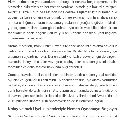
Hizmetlerimizden yararlanırken, herhangi bir sorunla karşılaşmanız hali
hizmetleri ekibimiz size her zaman yardımcı olmak için hazırdır. Müşte
ekibimiz, size 7 gün 24 saat boyunca destek sağlamak için buradadır. M
güvenli bir bahis ortamı oluşturmak için gerekli olan tüm lisanslara sahip
altında olduğunu ve kumar oynama yasalarına uyduğunu göstermektedir. Ma
yapısı, genç kullanıcıların gönül rahatlığıyla bahis yapabilecekleri bir 
tasarlanmış bahis seçenekleri ve yüksek kazanç şansıyla, yeni başlayan
mükemmel bir seçenek.
Arama motorları, mobil uyumlu web sitelerine daha iyi sıralamalar verir 
web sitenizi daha kolay bulmalarını sağlar. Bu da daha fazla ziyaretçi 
ulaşmanıza yardımcı olur. Bununla birlikte, bahis severler için de birçok
alanında deneyimli olanlar veya yeni başlayanlar, buradan güvenilir bahis si
tahminler ve daha fazlası hakkında bilgi edinebilir.
Curacao kayıtlı site lisans bilgileri ile birçok farklı ülkeden yasal şekil
oyunlar ve içerikleri bulabilirsiniz. Mariobet sitesine üye olarak yatırım
ile katlayabilirsiniz. Yalnızca klasik olan spor bahisleri değil, sitede bu
canlı bahisler de alabilirsiniz. Site yapım aşamasında ve insana güven 
dezavantajları şeklinde nitelendirilebilir. Uzun yıllardan beri Avrupa’da ku
2016 yılından itibaren Türk sporseverlerin de kullanımına açıldı.
Kolay ve hızlı Üyelik İşlemleriyle Hemen Oynamaya Başlayın
Sizler için özel olarak seçtiğimiz bahis siteleriyle, kazanma şansınızı art