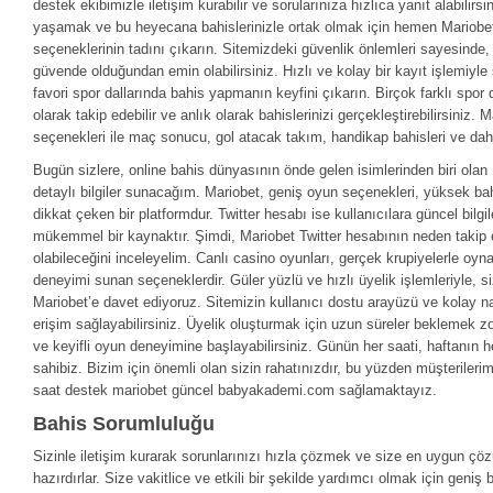
destek ekibimizle iletişim kurabilir ve sorularınıza hızlıca yanıt alabilir
yaşamak ve bu heyecana bahislerinizle ortak olmak için hemen Mariobet
seçeneklerinin tadını çıkarın. Sitemizdeki güvenlik önlemleri sayesinde, k
güvende olduğundan emin olabilirsiniz. Hızlı ve kolay bir kayıt işlemiyle 
favori spor dallarında bahis yapmanın keyfini çıkarın. Birçok farklı spor
olarak takip edebilir ve anlık olarak bahislerinizi gerçekleştirebilirsiniz.
seçenekleri ile maç sonucu, gol atacak takım, handikap bahisleri ve daha
Bugün sizlere, online bahis dünyasının önde gelen isimlerinden biri olan
detaylı bilgiler sunacağım. Mariobet, geniş oyun seçenekleri, yüksek bah
dikkat çeken bir platformdur. Twitter hesabı ise kullanıcılara güncel bilgile
mükemmel bir kaynaktır. Şimdi, Mariobet Twitter hesabının neden takip ed
olabileceğini inceleyelim. Canlı casino oyunları, gerçek krupiyelerle oyn
deneyimi sunan seçeneklerdir. Güler yüzlü ve hızlı üyelik işlemleriyle, 
Mariobet’e davet ediyoruz. Sitemizin kullanıcı dostu arayüzü ve kolay 
erişim sağlayabilirsiniz. Üyelik oluşturmak için uzun süreler beklemek z
ve keyifli oyun deneyimine başlayabilirsiniz. Günün her saati, haftanın h
sahibiz. Bizim için önemli olan sizin rahatınızdır, bu yüzden müşteriler
saat destek mariobet güncel babyakademi.com sağlamaktayız.
Bahis Sorumluluğu
Sizinle iletişim kurarak sorunlarınızı hızla çözmek ve size en uygun ç
hazırdırlar. Size vakitlice ve etkili bir şekilde yardımcı olmak için geniş bir