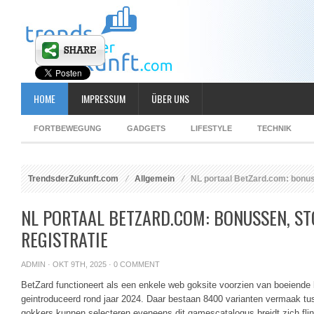
HOME
IMPRESSUM
ÜBER UNS
FORTBEWEGUNG
GADGETS
LIFESTYLE
TECHNIK
TrendsderZukunft.com
Allgemein
NL portaal BetZard.com: bonuss
NL PORTAAL BETZARD.COM: BONUSSEN, ST
REGISTRATIE
ADMIN
· OKT 9TH, 2025 ·
0 COMMENT
BetZard functioneert als een enkele web goksite voorzien van boeiende
geintroduceerd rond jaar 2024. Daar bestaan 8400 varianten vermaak tus
gokkers kunnen selecteren eveneens dit gamescatalogus breidt zich flink