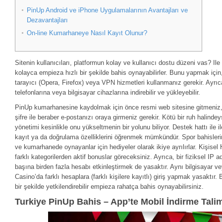
PinUp Android ve iPhone Uygulamalarının Avantajları ve
Dezavantajları
On-line Kumarhaneye Nasıl Kayıt Olunur?
Sitenin kullanıcıları, platformun kolay ve kullanıcı dostu düzeni vas? Ile te
kolayca empieza hızlı bir şekilde bahis oynayabilirler. Bunu yapmak için,
tarayıcı (Opera, Firefox) veya VPN hizmetleri kullanmanız gerekir. Ayrıc
telefonlarına veya bilgisayar cihazlarına indirebilir ve yükleyebilir.
PinUp kumarhanesine kaydolmak için önce resmi web sitesine gitmeniz, 
şifre ile beraber e-postanızı oraya girmeniz gerekir. Kötü bir ruh halinde
yönetimi kesinlikle onu yükseltmenin bir yolunu biliyor. Destek hattı ile
kayıt ya da doğrulama özelliklerini öğrenmek mümkündür. Spor bahislerini
ve kumarhanede oynayanlar için hediyeler olarak ikiye ayrılırlar. Kişis
farklı kategorilerden aktif bonuslar göreceksiniz. Ayrıca, bir fiziksel IP
başına birden fazla hesabı etkinleştirmek de yasaktır. Aynı bilgisayar 
Casino’da farklı hesaplara (farklı kişilere kayıtlı) giriş yapmak yasaktır
bir şekilde yetkilendirebilir empieza rahatça bahis oynayabilirsiniz.
Turkiye PinUp Bahis – App’te Mobil İndirme Talim