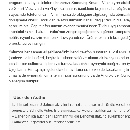
programını izleyin, telefon ekranınızı Samsung Smart TV’nize yansıtabili
ve Smart View ya da AirPlay’i kullanarak içeriklerin keyfini daha büyük
sayesinde telefonunuz, TV’nin menzilde olduğunu algıladığında otomati
dönüşmeyi önerir. Doğrudan telefonunuzdan kanalı değiştirebilir, dizi ara
açabilirsiniz. Cep telefonunuzun ayarlar menüsünden Tivibu uygulamasın
kapatabilirsiniz. Fakat, Tivibu’nun zengin içeriğinden ve güncel kampan
notifikasyonlara izin vermenizi tavsiye ederiz. Ürün stoklara tekrar geldi
e-posta adresinizi girin.
Yalnızca her zaman erişebileceğiniz kendi telefon numaranızı kullanın. K
(sadece Latin harfleri, başka kısıtlama yok) ve alınan aktivasyon kodun
çeşitli spor dallarına, liglere ve turnuvalara bahis oynayabileceğiniz en iyi
Uygulama, Pin Up için geleneksel mavi-turuncu renklerde tasarlanmıştır. 
cihazlarda oynamak için sitenin mobil sürümünü ya da Android ve iOS iç
olanağına sahiptir.
Über den Author
Ich bin seit knapp 3 Jahren aktiv im Internet und lasse mich für die versc
begeistert. Schnelle Autos & leistungsstarke Motoren zählen zu meiner grö
– Daher bin ich auch der Fachmann für die Berichterstattung zukunftsorient
Fortbewegungsmittel auf TrendsderZukunft