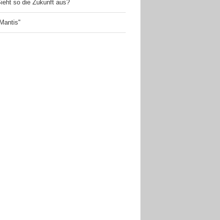
ieht so die Zukunft aus?
Mantis"