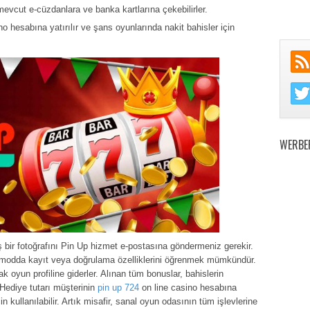
 mevcut e-cüzdanlara ve banka kartlarına çekebilirler.
o hesabına yatırılır ve şans oyunlarında nakit bahisler için
WERBE
bir fotoğrafını Pin Up hizmet e-postasına göndermeniz gerekir.
çi modda kayıt veya doğrulama özelliklerini öğrenmek mümkündür.
ak oyun profiline giderler. Alınan tüm bonuslar, bahislerin
. Hediye tutarı müşterinin
pin up 724
on line casino hesabına
in kullanılabilir. Artık misafir, sanal oyun odasının tüm işlevlerine