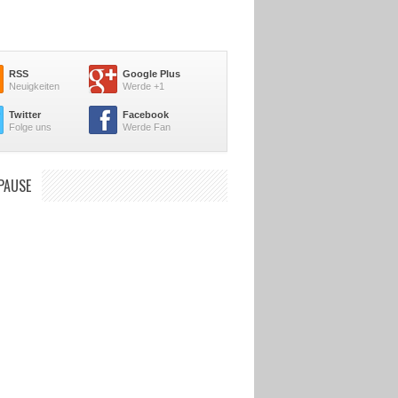
RSS
Google Plus
Neuigkeiten
Werde +1
Twitter
Facebook
Folge uns
Werde Fan
PAUSE