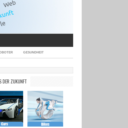
OBOTER
GESUNDHEIT
S DER ZUKUNFT