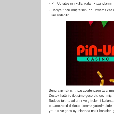
Pin Up sitesinin kullanıcıları kazançlarını
Hediye tutarı müşterinin Pin Upwards casin
kullanılabilir.
Bunu yapmak için, pasaportunuzun taranmış 
Destek hattı ile iletişime geçerek, çevrimi
Sadece takma adlarını ve şifrelerini kullanar
parametreleri dikkate alınarak yatırılmalıdır
yatırılır ve şans oyunlarında nakit bahisler iç