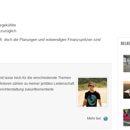
sgekühlte
zuzüglich
lt, doch die Planungen und notwendigen Finanzspritzen sind
BELIE
 und lasse mich für die verschiedenste Themen
 Motoren zählen zu meiner größten Leidenschaft
ichterstattung zukunftsorientierte
Mehr bei