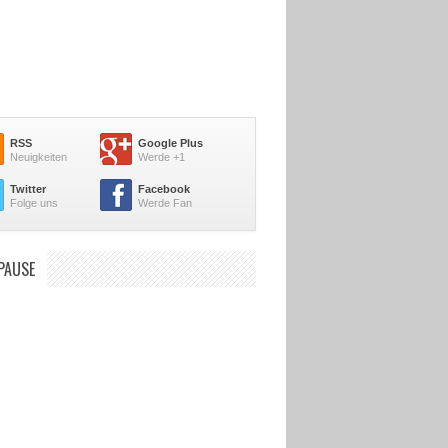
RSS
Google Plus
Neuigkeiten
Werde +1
Twitter
Facebook
Folge uns
Werde Fan
PAUSE