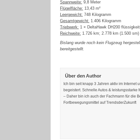
Spannweite:
9,8 Meter
Flügelfläche:
13,43 m²
Leergewicht:
748 Kilogramm
Gesamtgewicht:
1.406 Kilogramm
Triebwerk:
1 × DeltaHawk DH200 flüssigkeit
Reichweite:
1.726 km; 2.778 km (1.500 sm) 
Bislang wurde noch kein Flugzeug hergestel
bereitgestellt.
Über den Author
Ich bin seit knapp 3 Jahren aktiv im Internet
begeistert. Schnelle Autos & leistungsstarke
– Daher bin ich auch der Fachmann für die Ber
Fortbewegungsmittel auf TrendsderZukunft