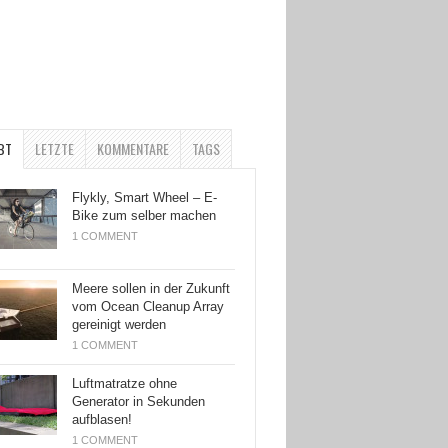
BT
LETZTE
KOMMENTARE
TAGS
Flykly, Smart Wheel – E-
Bike zum selber machen
1 COMMENT
Meere sollen in der Zukunft
vom Ocean Cleanup Array
gereinigt werden
1 COMMENT
Luftmatratze ohne
Generator in Sekunden
aufblasen!
1 COMMENT