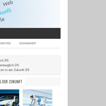
OBOTER
GESUNDHEIT
ich:
3/5
ntauglich:
2/5
en in der Zukunft:
3/5
S DER ZUKUNFT