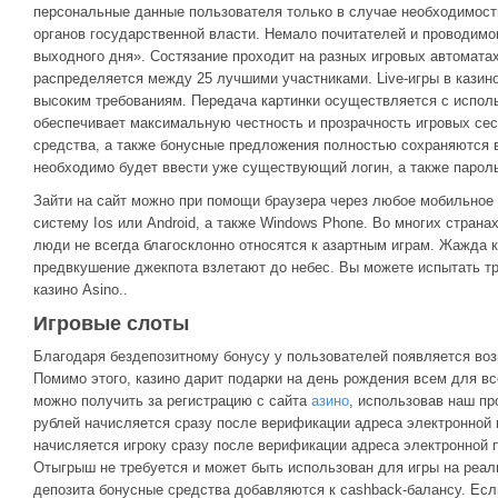
персональные данные пользователя только в случае необходимост
органов государственной власти. Немало почитателей и проводимо
выходного дня». Состязание проходит на разных игровых автомата
распределяется между 25 лучшими участниками. Live-игры в казин
высоким требованиям. Передача картинки осуществляется с исполь
обеспечивает максимальную честность и прозрачность игровых сес
средства, а также бонусные предложения полностью сохраняются в
необходимо будет ввести уже существующий логин, а также парол
Зайти на сайт можно при помощи браузера через любое мобильно
систему Ios или Android, а также Windows Phone. Во многих страна
люди не всегда благосклонно относятся к азартным играм. Жажда 
предвкушение джекпота взлетают до небес. Вы можете испытать тр
казино Asino..
Игровые слоты
Благодаря бездепозитному бонусу у пользователей появляется воз
Помимо этого, казино дарит подарки на день рождения всем для в
можно получить за регистрацию с сайта
азино
, использовав наш пр
рублей начисляется сразу после верификации адреса электронной
начисляется игроку сразу после верификации адреса электронной 
Отыгрыш не требуется и может быть использован для игры на реал
депозита бонусные средства добавляются к cashback-балансу. Есл