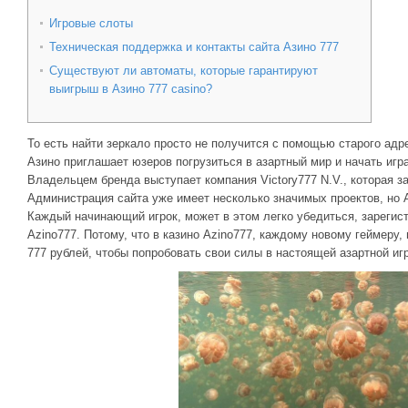
Игровые слоты
Техническая поддержка и контакты сайта Азино 777
Существуют ли автоматы, которые гарантируют
выигрыш в Азино 777 casino?
То есть найти зеркало просто не получится с помощью старого ад
Азино приглашает юзеров погрузиться в азартный мир и начать игр
Владельцем бренда выступает компания Victory777 N.V., которая з
Администрация сайта уже имеет несколько значимых проектов, но 
Каждый начинающий игрок, может в этом легко убедиться, зарегис
Azino777. Потому, что в казино Azino777, каждому новому геймеру,
777 рублей, чтобы попробовать свои силы в настоящей азартной игр