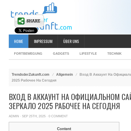
HOME
IMPRESSUM
ÜBER UNS
FORTBEWEGUNG
GADGETS
LIFESTYLE
TECHNIK
TrendsderZukunft.com
Allgemein
Вход В Аккаунт На Официаль
2025 Рабочее На Сегодня
ВХОД В АККАУНТ НА ОФИЦИАЛЬНОМ САЙ
ЗЕРКАЛО 2025 РАБОЧЕЕ НА СЕГОДНЯ
ADMIN
· SEP 25TH, 2025 ·
0 COMMENT
Content