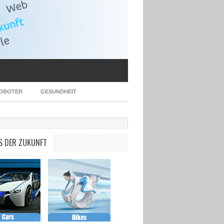
OBOTER
GESUNDHEIT
S DER ZUKUNFT