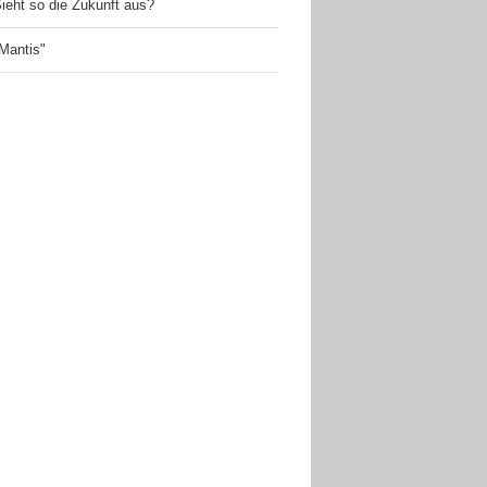
ieht so die Zukunft aus?
Mantis"