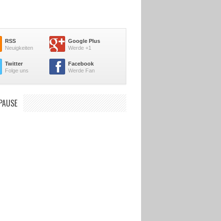
RSS
Google Plus
Neuigkeiten
Werde +1
Twitter
Facebook
Folge uns
Werde Fan
PAUSE